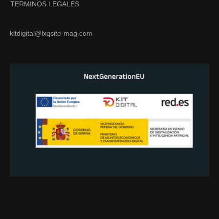
TERMINOS LEGALES
kitdigital@lxqsite-mag.com