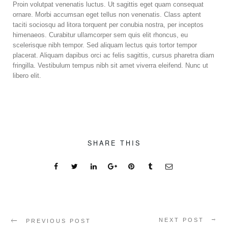
Proin volutpat venenatis luctus. Ut sagittis eget quam consequat
ornare. Morbi accumsan eget tellus non venenatis. Class aptent
taciti sociosqu ad litora torquent per conubia nostra, per inceptos
himenaeos. Curabitur ullamcorper sem quis elit rhoncus, eu
scelerisque nibh tempor. Sed aliquam lectus quis tortor tempor
placerat. Aliquam dapibus orci ac felis sagittis, cursus pharetra diam
fringilla. Vestibulum tempus nibh sit amet viverra eleifend. Nunc ut
libero elit.
SHARE THIS
NEXT POST
PREVIOUS POST