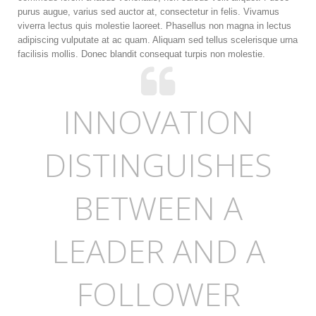
purus augue, varius sed auctor at, consectetur in felis. Vivamus
viverra lectus quis molestie laoreet. Phasellus non magna in lectus
adipiscing vulputate at ac quam. Aliquam sed tellus scelerisque urna
facilisis mollis. Donec blandit consequat turpis non molestie.
INNOVATION
DISTINGUISHES
BETWEEN A
LEADER AND A
FOLLOWER