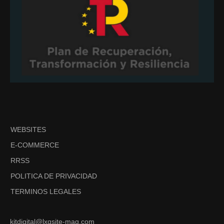
WEBSITES
E-COMMERCE
RRSS
POLITICA DE PRIVACIDAD
TERMINOS LEGALES
kitdigital@lxqsite-mag.com