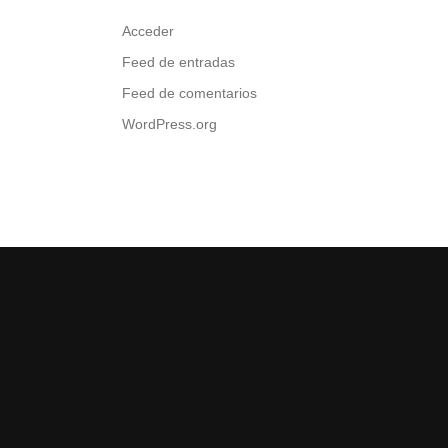
Acceder
Feed de entradas
Feed de comentarios
WordPress.org