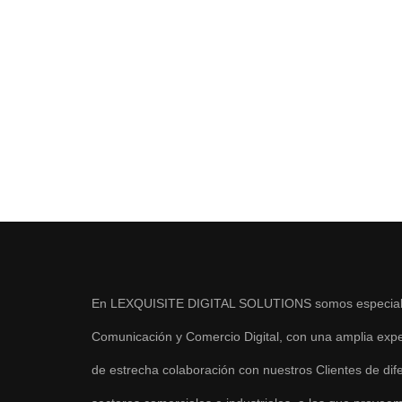
En LEXQUISITE DIGITAL SOLUTIONS somos especiali
Comunicación y Comercio Digital, con una amplia expe
de estrecha colaboración con nuestros Clientes de dif