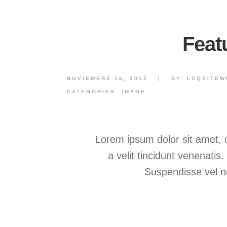
Feat
NOVIEMBRE 18, 2015
|
BY:
LXQSITEW
CATEGORIES:
IMAGE
Lorem ipsum dolor sit amet, co
a velit tincidunt venenatis
Suspendisse vel ne