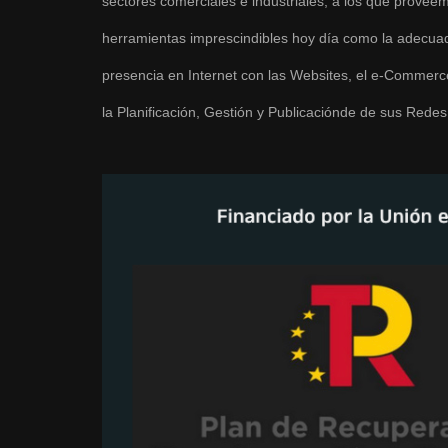
sectores comerciales e industriales, a los que provee
herramientas imprescindibles hoy día como la adecua
presencia en Internet con las Websites, el e-Commerc
la Planificación, Gestión y Publicaciónde de sus Redes