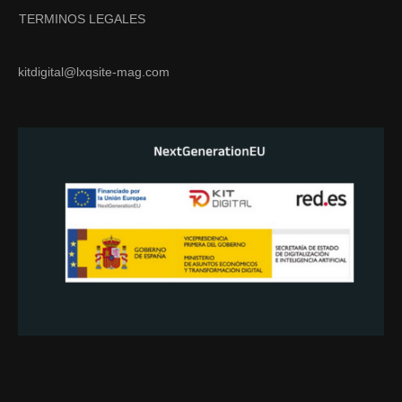
TERMINOS LEGALES
kitdigital@lxqsite-mag.com