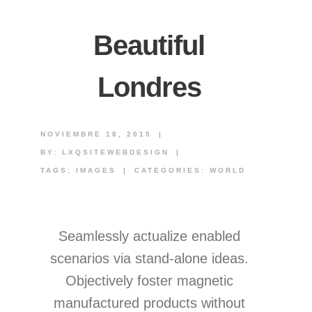
Beautiful
Londres
NOVIEMBRE 18, 2015
|
BY:
LXQSITEWEBDESIGN
|
TAGS:
IMAGES
|
CATEGORIES:
WORLD
Seamlessly actualize enabled
scenarios via stand-alone ideas.
Objectively foster magnetic
manufactured products without