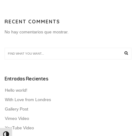
RECENT COMMENTS
No hay comentarios que mostrar.
Entradas Recientes
Hello world!
With Love from Londres
Gallery Post
Vimeo Video
YouTube Video
Alternar alto contraste