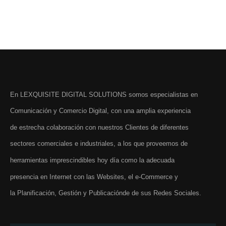
En LEXQUISITE DIGITAL SOLUTIONS somos especialistas en
Comunicación y Comercio Digital, con una amplia experiencia
de estrecha colaboración con nuestros Clientes de diferentes
sectores comerciales e industriales, a los que proveemos de
herramientas imprescindibles hoy día como la adecuada
presencia en Internet con las Websites, el e-Commerce y
la Planificación, Gestión y Publicaciónde de sus Redes Sociales.