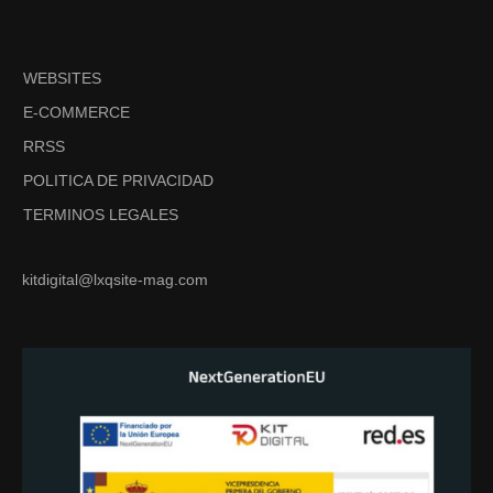
WEBSITES
E-COMMERCE
RRSS
POLITICA DE PRIVACIDAD
TERMINOS LEGALES
kitdigital@lxqsite-mag.com